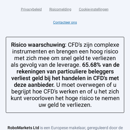
Privacybeleid
Risicomelding
Cookie-instellingen
Contacteer ons
Risico waarschuwing
: CFD's zijn complexe
instrumenten en brengen een hoog risico
met zich mee om snel geld te verliezen
als gevolg van de leverage.
65.68% van de
rekeningen van particuliere beleggers
verliest geld bij het handelen in CFD's met
deze aanbieder.
U moet overwegen of u
begrijpt hoe CFD's werken en of u het zich
kunt veroorloven het hoge risico te nemen
uw geld te verliezen.
RoboMarkets Ltd
is een Europese makelaar, gereguleerd door de