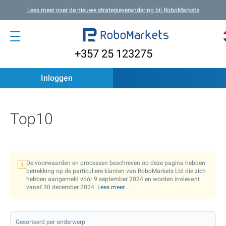
Lees meer over de nieuwe strategieverandering bij RoboMarkets
+357 25 123275
Inloggen
Top10
De voorwaarden en processen beschreven op deze pagina hebben
i
betrekking op de particuliere klanten van RoboMarkets Ltd die zich
hebben aangemeld vóór 9 september 2024 en worden irrelevant
vanaf
30 december 2024.
Lees meer...
Gesorteerd per onderwerp