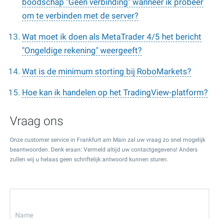
boodschap "Geen verbinding" wanneer ik probeer
om te verbinden met de server?
Wat moet ik doen als MetaTrader 4/5 het bericht
"Ongeldige rekening" weergeeft?
Wat is de minimum storting bij RoboMarkets?
Hoe kan ik handelen op het TradingView-platform?
Vraag ons
Onze customer service in Frankfurt am Main zal uw vraag zo snel mogelijk
beantwoorden. Denk eraan: Vermeld altijd uw contactgegevens! Anders
zullen wij u helaas geen schriftelijk antwoord kunnen sturen.
Name