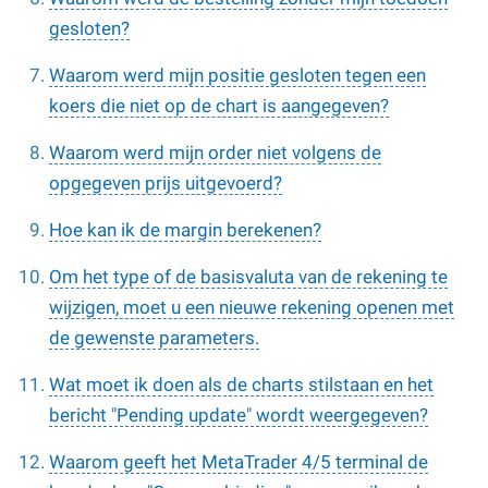
gesloten?
Waarom werd mijn positie gesloten tegen een
koers die niet op de chart is aangegeven?
Waarom werd mijn order niet volgens de
opgegeven prijs uitgevoerd?
Hoe kan ik de margin berekenen?
Om het type of de basisvaluta van de rekening te
wijzigen, moet u een nieuwe rekening openen met
de gewenste parameters.
Wat moet ik doen als de charts stilstaan en het
bericht "Pending update" wordt weergegeven?
Waarom geeft het MetaTrader 4/5 terminal de