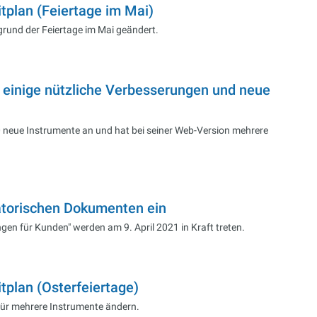
plan (Feiertage im Mai)
grund der Feiertage im Mai geändert.
 einige nützliche Verbesserungen und neue
650 neue Instrumente an und hat bei seiner Web-Version mehrere
atorischen Dokumenten ein
n für Kunden" werden am 9. April 2021 in Kraft treten.
plan (Osterfeiertage)
 für mehrere Instrumente ändern.