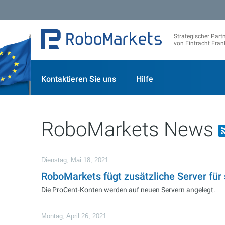
Strategischer Part
von Eintracht Fran
Kontaktieren Sie uns
Hilfe
RoboMarkets News
Dienstag, Mai 18, 2021
RoboMarkets fügt zusätzliche Server für
Die ProCent-Konten werden auf neuen Servern angelegt.
Montag, April 26, 2021