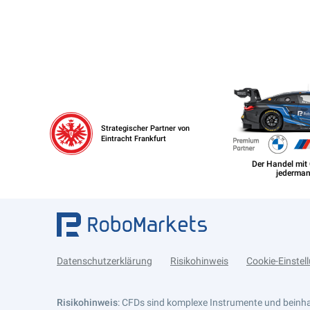
Strategischer Partner von
Eintracht Frankfurt
Datenschutzerklärung
Risikohinweis
Cookie-Einstel
Risikohinweis
: CFDs sind komplexe Instrumente und beinhal