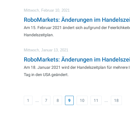
Mittwoch, Februar 10, 2021
RoboMarkets: Änderungen im Handelszeit
Am 15. Februar 2021 ändert sich aufgrund der Feierlichkei
Handelszeitplan.
Mittwoch, Januar 13, 2021
RoboMarkets: Änderungen im Handelszeitp
Am 18. Januar 2021 wird der Handelszeitplan für mehrere I
Tag in den USA geändert.
1
...
7
8
9
10
11
...
18