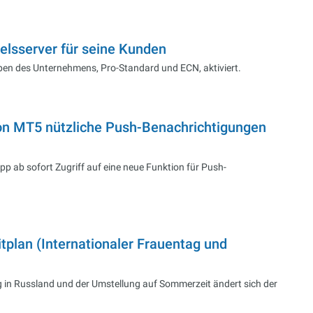
elsserver für seine Kunden
pen des Unternehmens, Pro-Standard und ECN, aktiviert.
on MT5 nützliche Push-Benachrichtigungen
 ab sofort Zugriff auf eine neue Funktion für Push-
plan (Internationaler Frauentag und
g in Russland und der Umstellung auf Sommerzeit ändert sich der