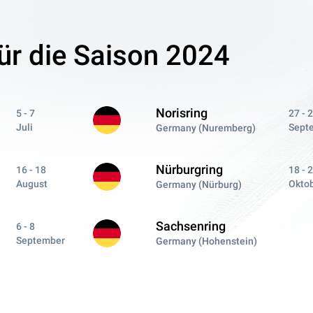
ür die Saison 2024
Norisring
5 - 7
27 - 
Juli
Sept
Germany (Nuremberg)
Nürburgring
16 - 18
18 - 
August
Okto
Germany (Nürburg)
Sachsenring
6 - 8
September
Germany (Hohenstein)