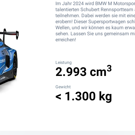
Im Jahr 2024 wird BMW M Motorsport
talentierten Schubert Rennsportteam 
teilnehmen. Dabei werden sie mit ei
erobern! Dieser Supersportwagen schl
Wellen, und wir können es kaum erwa
sehen. Lassen Sie uns gemeinsam mit
erreichen!
Leistung
3
2.993 cm
Gewicht
< 1.300 kg