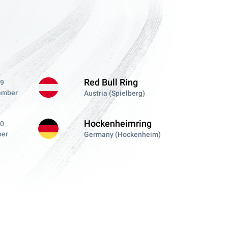
Red Bull Ring
29
ember
Austria (Spielberg)
Hockenheimring
20
ber
Germany (Hockenheim)