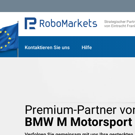
Strategischer Part
von Eintracht Fran
Kontaktieren Sie uns
Hilfe
Premium-Partner vo
BMW M Motorsport
Verfolgen Sie gemeinsam mit uns Ihre gesteckten