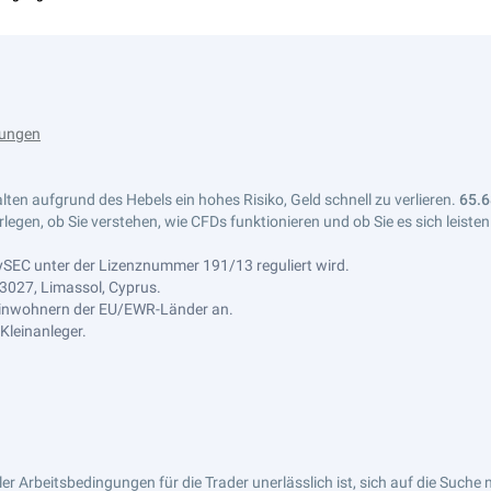
lungen
ten aufgrund des Hebels ein hohes Risiko, Geld schnell zu verlieren.
65.6
erlegen, ob Sie verstehen, wie CFDs funktionieren und ob Sie es sich leiste
CySEC unter der Lizenznummer 191/13 reguliert wird.
 3027, Limassol, Cyprus.
 Einwohnern der EU/EWR-Länder an.
Kleinanleger.
er Arbeitsbedingungen für die Trader unerlässlich ist, sich auf die Such