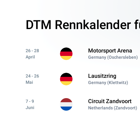
DTM Rennkalender f
Motorsport Arena
26 - 28
April
Germany (Oschersleben)
Lausitzring
24 - 26
Mai
Germany (Klettwitz)
Circuit Zandvoort
7 - 9
Juni
Netherlands (Zandvoort)